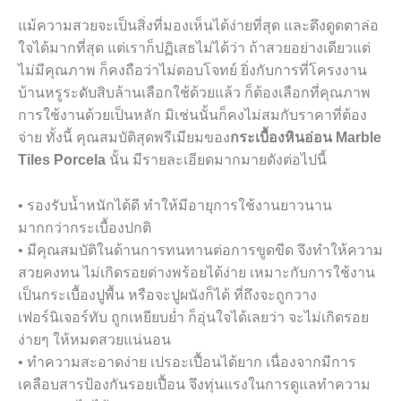
แม้ความสวยจะเป็นสิ่งที่มองเห็นได้ง่ายที่สุด และดึงดูดตาล่อ
ใจได้มากที่สุด แต่เราก็ปฏิเสธไม่ได้ว่า ถ้าสวยอย่างเดียวแต่
ไม่มีคุณภาพ ก็คงถือว่าไม่ตอบโจทย์ ยิ่งกับการที่โครงงาน
บ้านหรูระดับสิบล้านเลือกใช้ด้วยแล้ว ก็ต้องเลือกที่คุณภาพ
การใช้งานด้วยเป็นหลัก มิเช่นนั้นก็คงไม่สมกับราคาที่ต้อง
จ่าย ทั้งนี้ คุณสมบัติสุดพรีเมียมของ
กระเบื้องหินอ่อน Marble
Tiles Porcela
นั้น มีรายละเอียดมากมายดังต่อไปนี้
• รองรับน้ำหนักได้ดี ทำให้มีอายุการใช้งานยาวนาน
มากกว่ากระเบื้องปกติ
• มีคุณสมบัติในด้านการทนทานต่อการขูดขีด จึงทำให้ความ
สวยคงทน ไม่เกิดรอยด่างพร้อยได้ง่าย เหมาะกับการใช้งาน
เป็นกระเบื้องปูพื้น หรือจะปูผนังก็ได้ ที่ถึงจะถูกวาง
เฟอร์นิเจอร์ทับ ถูกเหยียบย่ำ ก็อุ่นใจได้เลยว่า จะไม่เกิดรอย
ง่ายๆ ให้หมดสวยแน่นอน
• ทำความสะอาดง่าย เปรอะเปื้อนได้ยาก เนื่องจากมีการ
เคลือบสารป้องกันรอยเปื้อน จึงทุ่นแรงในการดูแลทำความ