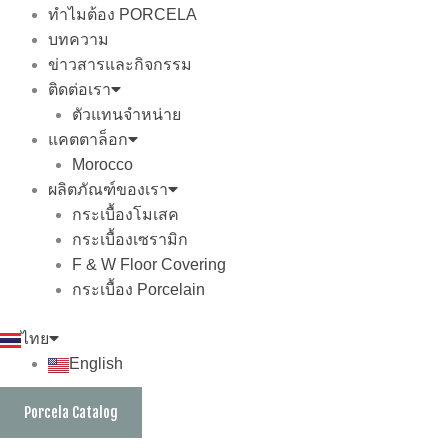
ทำไมต้อง PORCELA
บทความ
ข่าวสารและกิจกรรม
ติดต่อเรา
ตัวแทนจำหน่าย
แคตตาล็อก
Morocco
ผลิตภัณฑ์ของเรา
กระเบื้องโมเสค
กระเบื้องเซรามิก
F & W Floor Covering
กระเบื้อง Porcelain
ไทย
English
Porcela Catalog