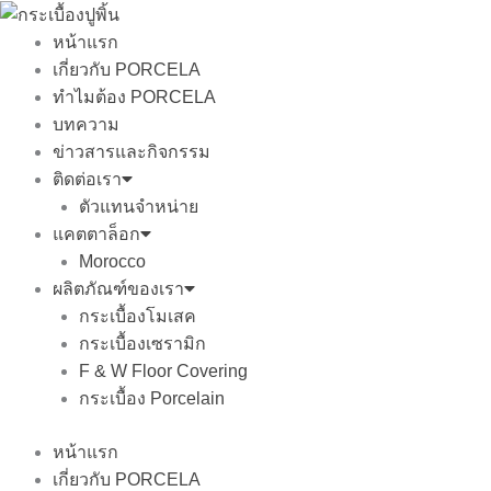
Skip
to
หน้าแรก
content
เกี่ยวกับ PORCELA
ทำไมต้อง PORCELA
บทความ
ข่าวสารและกิจกรรม
ติดต่อเรา
ตัวแทนจำหน่าย
แคตตาล็อก
Morocco
ผลิตภัณฑ์ของเรา
กระเบื้องโมเสค
กระเบื้องเซรามิก
F & W Floor Covering
กระเบื้อง Porcelain
หน้าแรก
เกี่ยวกับ PORCELA