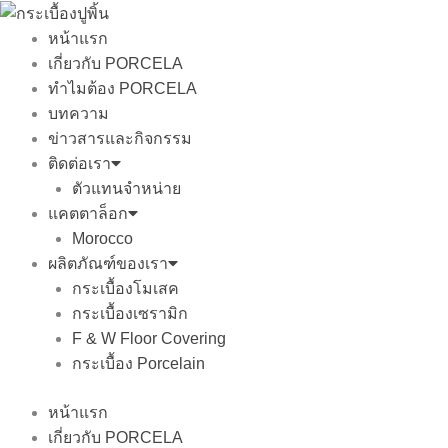
Skip
to
หน้าแรก
content
เกี่ยวกับ PORCELA
ทำไมต้อง PORCELA
บทความ
ข่าวสารและกิจกรรม
ติดต่อเรา
ตัวแทนจำหน่าย
แคตตาล็อก
Morocco
ผลิตภัณฑ์ของเรา
กระเบื้องโมเสค
กระเบื้องเซรามิก
F & W Floor Covering
กระเบื้อง Porcelain
หน้าแรก
เกี่ยวกับ PORCELA