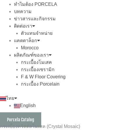
ทำไมต้อง PORCELA
บทความ
ข่าวสารและกิจกรรม
ติดต่อเรา
ตัวแทนจำหน่าย
แคตตาล็อก
Morocco
ผลิตภัณฑ์ของเรา
กระเบื้องโมเสค
กระเบื้องเซรามิก
F & W Floor Covering
กระเบื้อง Porcelain
ไทย
English
Porcela Catalog
กระเบื้องคริสตัลโมเสค (Crystal Mosaic)