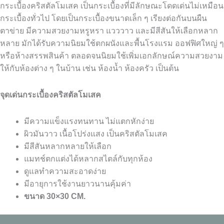
กระเบื้องคริสตัลโมเสค เป็นกระเบื้องที่มีลักษณะโดดเด่นไม่เหมือน
กระเบื้องทั่วไป โดยเป็นกระเบื้องขนาดเล็ก ๆ เรียงต่อกันบนผืน
ตาข่าย มีความสวยงามหรูหรา แวววาว และมีสีสันให้เลือกหลาก
หลาย มักได้รับความนิยมใช้ตกผนังและพื้นโรงแรม ออฟฟิศใหญ่ ๆ
หรือห้างสรรพสินค้า ตลอดจนนิยมใช้เพิ่มเอกลักษณ์ความสวยงาม
ให้กับห้องต่าง ๆ ในบ้าน เช่น ห้องน้ำ ห้องครัว เป็นต้น
จุดเด่นกระเบื้องคริสตัลโมเสค
มีความแข็งแรงทนทาน ไม่แตกหักง่าย
ผิวมันวาว เนื้อโปร่งแสง เป็นคริสตัลโมเสค
มีสีสันหลากหลายให้เลือก
แมทช์ตกแต่งได้หลากสไตล์กับทุกห้อง
ดูแลทำความสะอาดง่าย
มีอายุการใช้งานยาวนานคุ้มค่า
ขนาด 30×30 CM.