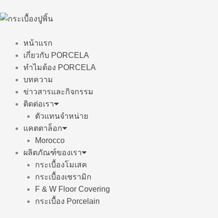
Skip
to
content
หน้าแรก
เกี่ยวกับ PORCELA
ทำไมต้อง PORCELA
บทความ
ข่าวสารและกิจกรรม
ติดต่อเรา
ตัวแทนจำหน่าย
แคตตาล็อก
Morocco
ผลิตภัณฑ์ของเรา
กระเบื้องโมเสค
กระเบื้องเซรามิก
F & W Floor Covering
กระเบื้อง Porcelain