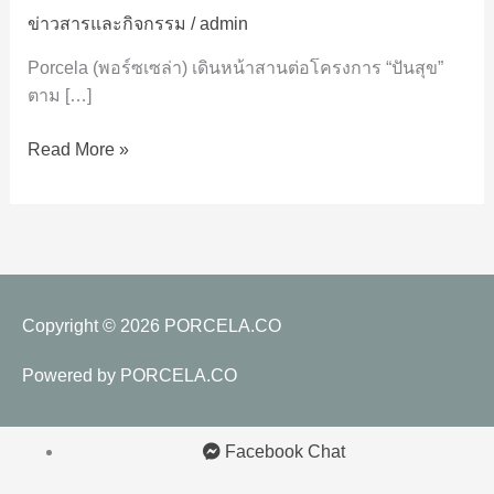
คริสต์มาส
ข่าวสารและกิจกรรม
/
admin
ให้
Porcela (พอร์ซเซล่า) เดินหน้าสานต่อโครงการ “ปันสุข”
เด็ก
ตาม […]
ๆ
มูลนิธิ
Read More »
บ้าน
นก
ขมิ้น
Copyright © 2026
PORCELA.CO
Powered by
PORCELA.CO
Facebook Chat