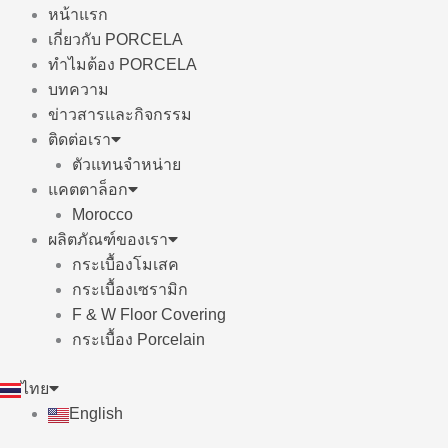
หน้าแรก
เกี่ยวกับ PORCELA
ทำไมต้อง PORCELA
บทความ
ข่าวสารและกิจกรรม
ติดต่อเรา
ตัวแทนจำหน่าย
แคตตาล็อก
Morocco
ผลิตภัณฑ์ของเรา
กระเบื้องโมเสค
กระเบื้องเซรามิก
F & W Floor Covering
กระเบื้อง Porcelain
ไทย
English