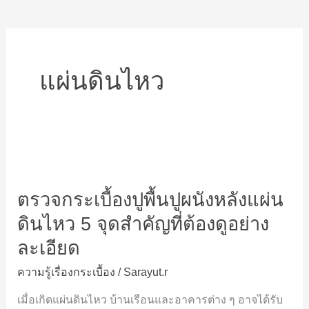
แผ่นดินไหว
ตรวจ
กระเบื้อง
ตรวจกระเบื้องปูพื้นปูผนังหลังแผ่น
ปู
พื้น
ดินไหว 5 จุดสำคัญที่ต้องดูอย่าง
ปู
ละเอียด
ผนัง
หลัง
ความรู้เรื่องกระเบื้อง
/
Sarayut.r
แผ่น
เมื่อเกิดแผ่นดินไหว บ้านเรือนและอาคารต่าง ๆ อาจได้รับ
ดิน