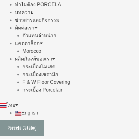
ทำไมต้อง PORCELA
บทความ
ข่าวสารและกิจกรรม
ติดต่อเรา
ตัวแทนจำหน่าย
แคตตาล็อก
Morocco
ผลิตภัณฑ์ของเรา
กระเบื้องโมเสค
กระเบื้องเซรามิก
F & W Floor Covering
กระเบื้อง Porcelain
ไทย
English
Porcela Catalog