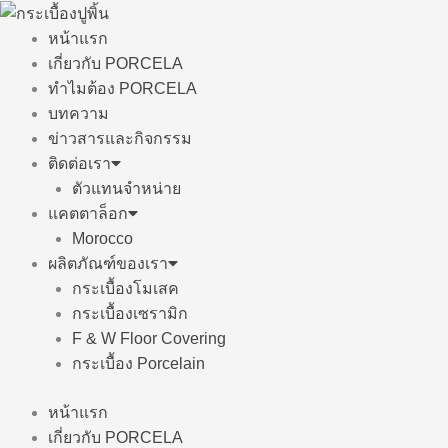
Skip
to
หน้าแรก
content
เกี่ยวกับ PORCELA
ทำไมต้อง PORCELA
บทความ
ข่าวสารและกิจกรรม
ติดต่อเรา
ตัวแทนจำหน่าย
แคตตาล็อก
Morocco
ผลิตภัณฑ์ของเรา
กระเบื้องโมเสค
กระเบื้องเซรามิก
F & W Floor Covering
กระเบื้อง Porcelain
หน้าแรก
เกี่ยวกับ PORCELA