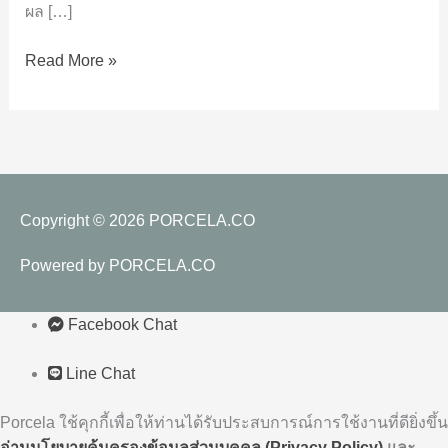
ผล […]
ไหว
5
Read More »
จุด
สำคัญ
ที่
ต้อง
ดู
อย่าง
ละเอียด
Copyright © 2026
PORCELA.CO
Powered by
PORCELA.CO
Facebook Chat
Line Chat
Porcela ใช้คุกกี้เพื่อให้ท่านได้รับประสบการณ์การใช้งานที่ดียิ่งขึ้น
อ่านนโยบายคุ้มครองข้อมูลส่วนบุคคล (Privacy
Policy)
และ