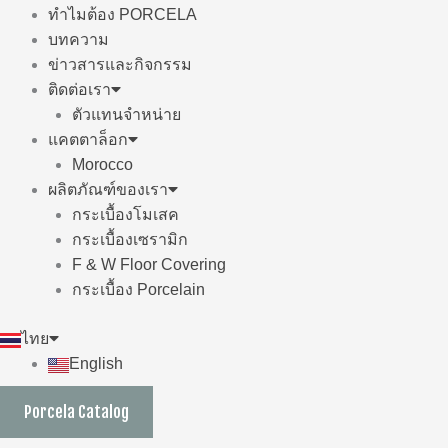
ทำไมต้อง PORCELA
บทความ
ข่าวสารและกิจกรรม
ติดต่อเรา
ตัวแทนจำหน่าย
แคตตาล็อก
Morocco
ผลิตภัณฑ์ของเรา
กระเบื้องโมเสค
กระเบื้องเซรามิก
F & W Floor Covering
กระเบื้อง Porcelain
ไทย
English
Porcela Catalog