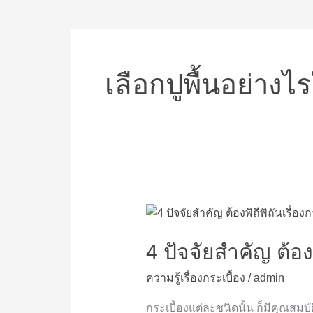
เลือกปูพื้นอย่าง
4
ปัจจัย
สำคัญ
4 ปัจจัยสำคัญ ต้องพิ
ต้อง
ความรู้เรื่องกระเบื้อง
/
admin
พิถีพิถัน
เรื่อง
กระเบื้องแต่ละชนิดนั้น ก็มีคุณสมบั