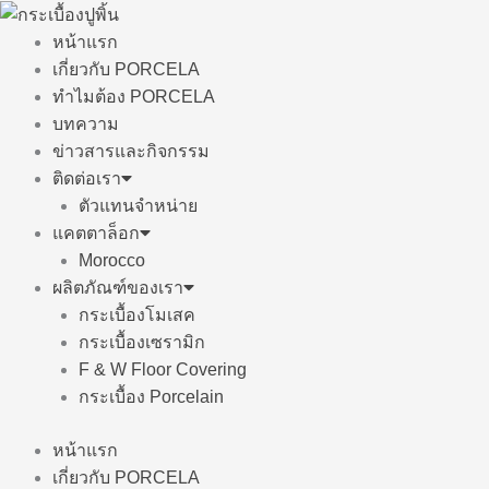
Skip
to
หน้าแรก
content
เกี่ยวกับ PORCELA
ทำไมต้อง PORCELA
บทความ
ข่าวสารและกิจกรรม
ติดต่อเรา
ตัวแทนจำหน่าย
แคตตาล็อก
Morocco
ผลิตภัณฑ์ของเรา
กระเบื้องโมเสค
กระเบื้องเซรามิก
F & W Floor Covering
กระเบื้อง Porcelain
หน้าแรก
เกี่ยวกับ PORCELA