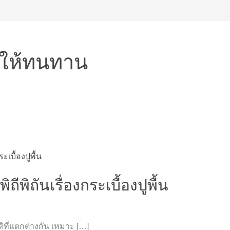
ไรให้ทนทาน
ถีพิถันเรื่องกระเบื้องปูพื้น
ติที่แตกต่างกัน เหมาะ […]