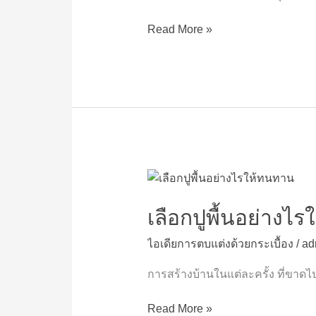
กระเบื้อง
ปู
Read More »
พื้น
เลือก
ปู
พื้น
เลือกปูพื้นอย่างไ
อย่างไร
ไอเดียการตบแต่งด้วยกระเบื้อง
/
ad
ให้
ทนทาน
การสร้างบ้านในแต่ละครั้ง ที่ขาดไ
Read More »