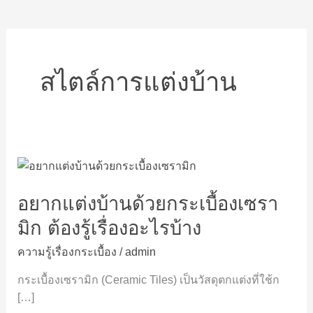
สไตล์การแต่งบ้าน
อยาก
แต่ง
อยากแต่งบ้านด้วยกระเบื้องเซรา
บ้าน
ด้วย
มิก ต้องรู้เรื่องอะไรบ้าง
กระเบื้อง
เซ
ความรู้เรื่องกระเบื้อง
/
admin
รา
กระเบื้องเซรามิก (Ceramic Tiles) เป็นวัสดุตกแต่งที่ใช้ก
มิก
[…]
ต้อง