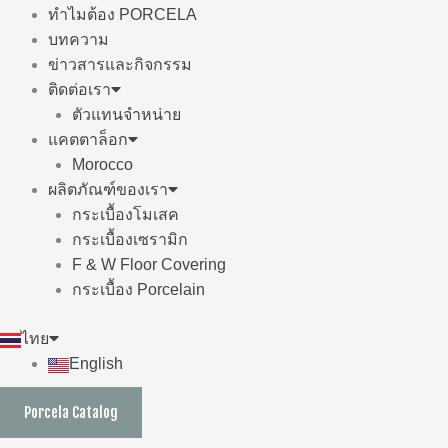
ทำไมต้อง PORCELA
บทความ
ข่าวสารและกิจกรรม
ติดต่อเรา
ตัวแทนจำหน่าย
แคตตาล็อก
Morocco
ผลิตภัณฑ์ของเรา
กระเบื้องโมเสค
กระเบื้องเซรามิก
F & W Floor Covering
กระเบื้อง Porcelain
ไทย
English
Porcela Catalog