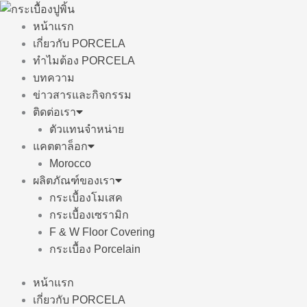
Skip
to
หน้าแรก
content
เกี่ยวกับ PORCELA
ทำไมต้อง PORCELA
บทความ
ข่าวสารและกิจกรรม
ติดต่อเรา
ตัวแทนจำหน่าย
แคตตาล็อก
Morocco
ผลิตภัณฑ์ของเรา
กระเบื้องโมเสค
กระเบื้องเซรามิก
F & W Floor Covering
กระเบื้อง Porcelain
หน้าแรก
เกี่ยวกับ PORCELA