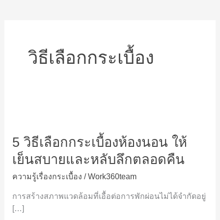
วิธีเลือกกระเบื้อง
5
วิธี
5 วิธีเลือกกระเบื้องห้องนอน ให้
เลือก
กระเบื้อง
เย็นสบายและหลับลึกตลอดคืน
ห้อง
ความรู้เรื่องกระเบื้อง
/
Work360team
นอน
ให้
การสร้างสภาพแวดล้อมที่เอื้อต่อการพักผ่อนไม่ได้จำกัดอยู่
เย็น
[…]
สบาย