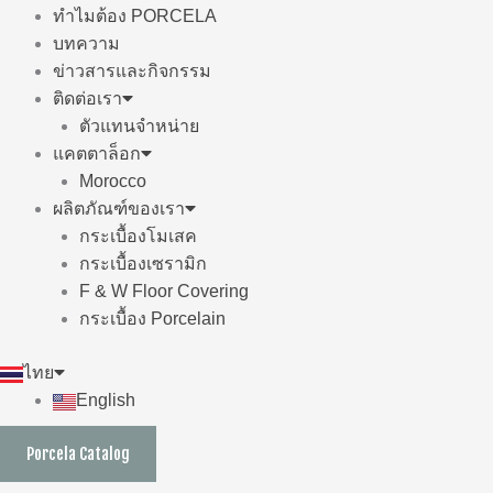
ทำไมต้อง PORCELA
บทความ
ข่าวสารและกิจกรรม
ติดต่อเรา
ตัวแทนจำหน่าย
แคตตาล็อก
Morocco
ผลิตภัณฑ์ของเรา
กระเบื้องโมเสค
กระเบื้องเซรามิก
F & W Floor Covering
กระเบื้อง Porcelain
ไทย
English
Porcela Catalog