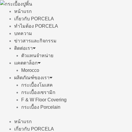
Skip
to
หน้าแรก
content
เกี่ยวกับ PORCELA
ทำไมต้อง PORCELA
บทความ
ข่าวสารและกิจกรรม
ติดต่อเรา
ตัวแทนจำหน่าย
แคตตาล็อก
Morocco
ผลิตภัณฑ์ของเรา
กระเบื้องโมเสค
กระเบื้องเซรามิก
F & W Floor Covering
กระเบื้อง Porcelain
หน้าแรก
เกี่ยวกับ PORCELA