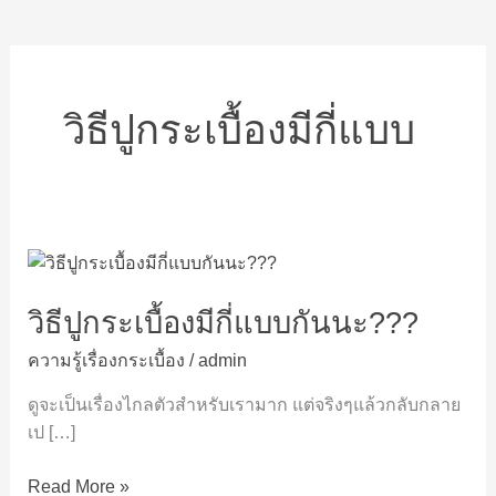
วิธีปูกระเบื้องมีกี่แบบ
วิธี
ปู
วิธีปูกระเบื้องมีกี่แบบกันนะ???
กระเบื้อง
มี
ความรู้เรื่องกระเบื้อง
/
admin
กี่
แบบ
ดูจะเป็นเรื่องไกลตัวสำหรับเรามาก แต่จริงๆแล้วกลับกลาย
กัน
เป […]
นะ???
Read More »