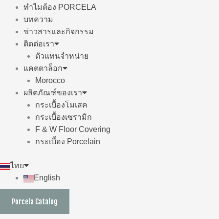
ทำไมต้อง PORCELA
บทความ
ข่าวสารและกิจกรรม
ติดต่อเรา
ตัวแทนจำหน่าย
แคตตาล็อก
Morocco
ผลิตภัณฑ์ของเรา
กระเบื้องโมเสค
กระเบื้องเซรามิก
F & W Floor Covering
กระเบื้อง Porcelain
ไทย
English
Porcela Catalog