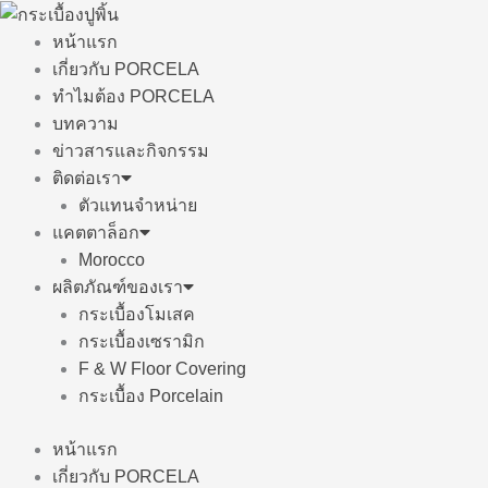
Skip
to
หน้าแรก
content
เกี่ยวกับ PORCELA
ทำไมต้อง PORCELA
บทความ
ข่าวสารและกิจกรรม
ติดต่อเรา
ตัวแทนจำหน่าย
แคตตาล็อก
Morocco
ผลิตภัณฑ์ของเรา
กระเบื้องโมเสค
กระเบื้องเซรามิก
F & W Floor Covering
กระเบื้อง Porcelain
หน้าแรก
เกี่ยวกับ PORCELA