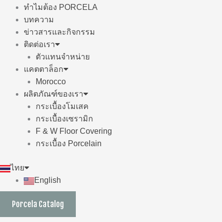
ทำไมต้อง PORCELA
บทความ
ข่าวสารและกิจกรรม
ติดต่อเรา
ตัวแทนจำหน่าย
แคตตาล็อก
Morocco
ผลิตภัณฑ์ของเรา
กระเบื้องโมเสค
กระเบื้องเซรามิก
F & W Floor Covering
กระเบื้อง Porcelain
ไทย
English
Porcela Catalog