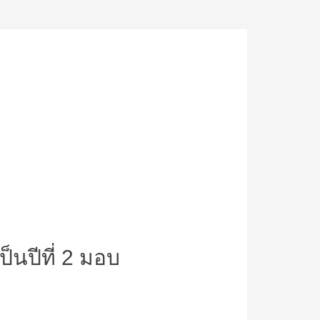
็นปีที่ 2 มอบ