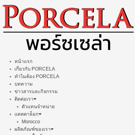
Skip
to
content
หน้าแรก
เกี่ยวกับ PORCELA
ทำไมต้อง PORCELA
บทความ
ข่าวสารและกิจกรรม
ติดต่อเรา
ตัวแทนจำหน่าย
แคตตาล็อก
Morocco
ผลิตภัณฑ์ของเรา