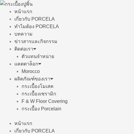
Skip
to
หน้าแรก
content
เกี่ยวกับ PORCELA
ทำไมต้อง PORCELA
บทความ
ข่าวสารและกิจกรรม
ติดต่อเรา
ตัวแทนจำหน่าย
แคตตาล็อก
Morocco
ผลิตภัณฑ์ของเรา
กระเบื้องโมเสค
กระเบื้องเซรามิก
F & W Floor Covering
กระเบื้อง Porcelain
หน้าแรก
เกี่ยวกับ PORCELA