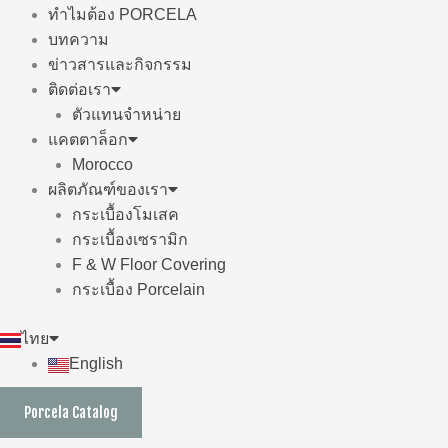
ทำไมต้อง PORCELA
บทความ
ข่าวสารและกิจกรรม
ติดต่อเรา
ตัวแทนจำหน่าย
แคตตาล็อก
Morocco
ผลิตภัณฑ์ของเรา
กระเบื้องโมเสค
กระเบื้องเซรามิก
F & W Floor Covering
กระเบื้อง Porcelain
ไทย
English
Porcela Catalog