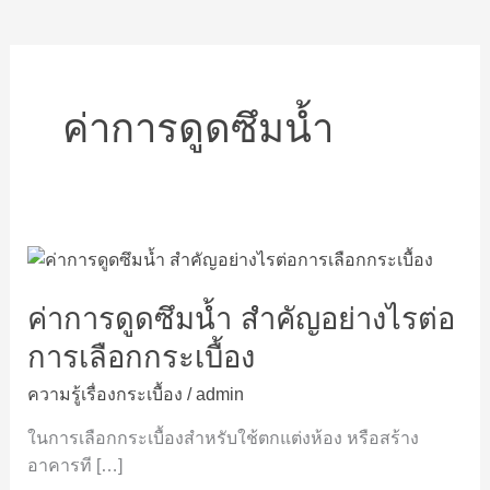
ค่าการดูดซึมน้ำ
ค่า
การ
ค่าการดูดซึมน้ำ สำคัญอย่างไรต่อ
ดูด
ซึม
การเลือกกระเบื้อง
น้ำ
สำคัญ
ความรู้เรื่องกระเบื้อง
/
admin
อย่างไร
ในการเลือกกระเบื้องสำหรับใช้ตกแต่งห้อง หรือสร้าง
ต่อ
อาคารที […]
การ