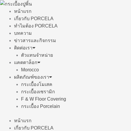
Skip
to
หน้าแรก
content
เกี่ยวกับ PORCELA
ทำไมต้อง PORCELA
บทความ
ข่าวสารและกิจกรรม
ติดต่อเรา
ตัวแทนจำหน่าย
แคตตาล็อก
Morocco
ผลิตภัณฑ์ของเรา
กระเบื้องโมเสค
กระเบื้องเซรามิก
F & W Floor Covering
กระเบื้อง Porcelain
หน้าแรก
เกี่ยวกับ PORCELA