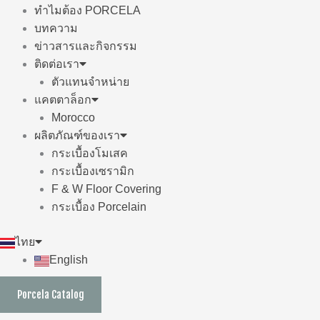
ทำไมต้อง PORCELA
บทความ
ข่าวสารและกิจกรรม
ติดต่อเรา
ตัวแทนจำหน่าย
แคตตาล็อก
Morocco
ผลิตภัณฑ์ของเรา
กระเบื้องโมเสค
กระเบื้องเซรามิก
F & W Floor Covering
กระเบื้อง Porcelain
ไทย
English
Porcela Catalog