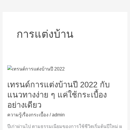
การแต่งบ้าน
เท
รนด์
เทรนด์การแต่งบ้านปี 2022 กับ
การ
แต่ง
แนวทางง่าย ๆ แค่ใช้กระเบื้อง
บ้าน
อย่างเดียว
ปี
2022
ความรู้เรื่องกระเบื้อง
/
admin
กับ
แนวทาง
ปีเก่าผ่านไป ตามธรรมเนียมของการใช้ชีวิตเริ่มต้นปีใหม่ ผ