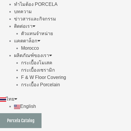
ทำไมต้อง PORCELA
บทความ
ข่าวสารและกิจกรรม
ติดต่อเรา
ตัวแทนจำหน่าย
แคตตาล็อก
Morocco
ผลิตภัณฑ์ของเรา
กระเบื้องโมเสค
กระเบื้องเซรามิก
F & W Floor Covering
กระเบื้อง Porcelain
ไทย
English
Porcela Catalog