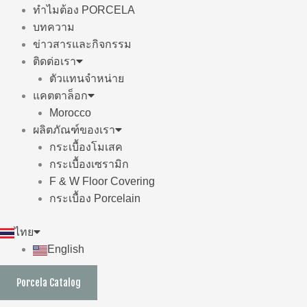
ทำไมต้อง PORCELA
บทความ
ข่าวสารและกิจกรรม
ติดต่อเรา
ตัวแทนจำหน่าย
แคตตาล็อก
Morocco
ผลิตภัณฑ์ของเรา
กระเบื้องโมเสค
กระเบื้องเซรามิก
F & W Floor Covering
กระเบื้อง Porcelain
ไทย
English
Porcela Catalog