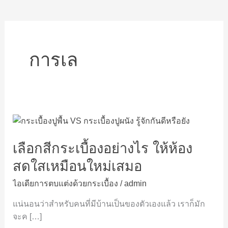
การเล
เลือก
สี
เลือกสีกระเบื้องอย่างไร ให้ห้อง
กระเบื้อง
อย่างไร
สดใสเหมือนใหม่เสมอ
ให้
ห้อง
ไอเดียการตบแต่งด้วยกระเบื้อง
/
admin
สดใส
แน่นอนว่าสำหรับคนที่มีบ้านเป็นของตัวเองแล้ว เราก็มัก
เหมือน
จะค […]
ใหม่