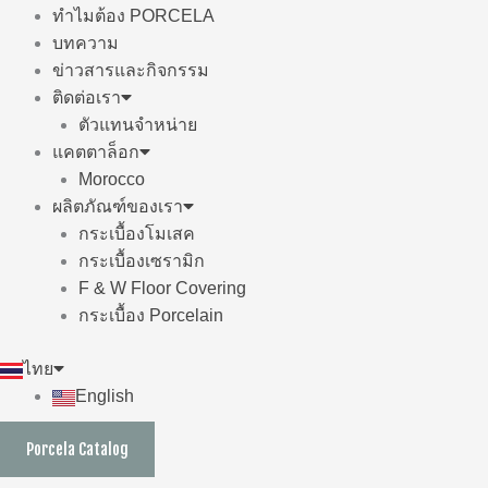
ทำไมต้อง PORCELA
บทความ
ข่าวสารและกิจกรรม
ติดต่อเรา
ตัวแทนจำหน่าย
แคตตาล็อก
Morocco
ผลิตภัณฑ์ของเรา
กระเบื้องโมเสค
กระเบื้องเซรามิก
F & W Floor Covering
กระเบื้อง Porcelain
ไทย
English
Porcela Catalog