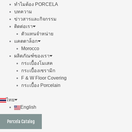
ทำไมต้อง PORCELA
บทความ
ข่าวสารและกิจกรรม
ติดต่อเรา
ตัวแทนจำหน่าย
แคตตาล็อก
Morocco
ผลิตภัณฑ์ของเรา
กระเบื้องโมเสค
กระเบื้องเซรามิก
F & W Floor Covering
กระเบื้อง Porcelain
ไทย
English
Porcela Catalog