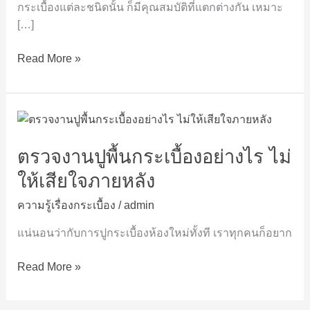
กระเบื้องแต่ละชนิดนั้น ก็มีคุณสมบัติที่แตกต่างกัน เหมาะ
ปู
[…]
พื้น
Read More »
ตรวจ
งาน
ตรวจงานปูพื้นกระเบื้องอย่างไร ไม่
ปู
พื้น
ให้เสียใจภายหลัง
กระเบื้อง
อย่างไร
ความรู้เรื่องกระเบื้อง
/
admin
ไม่
แน่นอนว่ากับการปูกระเบื้องห้องใหม่ทั้งที เราทุกคนก็อยาก
ให้
เสียใจ
Read More »
ภาย
หลัง