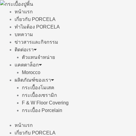
Skip
to
หน้าแรก
content
เกี่ยวกับ PORCELA
ทำไมต้อง PORCELA
บทความ
ข่าวสารและกิจกรรม
ติดต่อเรา
ตัวแทนจำหน่าย
แคตตาล็อก
Morocco
ผลิตภัณฑ์ของเรา
กระเบื้องโมเสค
กระเบื้องเซรามิก
F & W Floor Covering
กระเบื้อง Porcelain
หน้าแรก
เกี่ยวกับ PORCELA