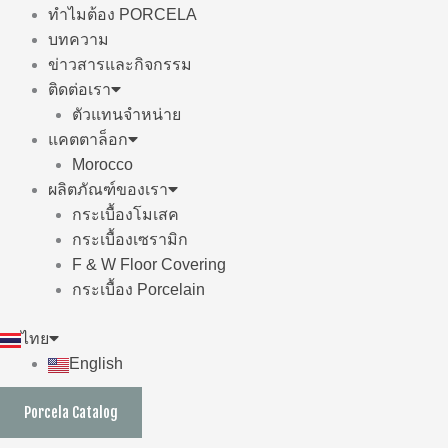
ทำไมต้อง PORCELA
บทความ
ข่าวสารและกิจกรรม
ติดต่อเรา
ตัวแทนจำหน่าย
แคตตาล็อก
Morocco
ผลิตภัณฑ์ของเรา
กระเบื้องโมเสค
กระเบื้องเซรามิก
F & W Floor Covering
กระเบื้อง Porcelain
ไทย
English
Porcela Catalog