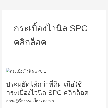
กระเบื้องไวนิล SPC
คลิกล็อค
ประหยัด
ได้
ประหยัดได้กว่าที่คิด เมื่อใช้
กว่า
ที่
กระเบื้องไวนิล SPC คลิกล็อค
คิด
เมื่อ
ความรู้เรื่องกระเบื้อง
/
admin
ใช้