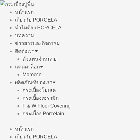
Skip
to
หน้าแรก
content
เกี่ยวกับ PORCELA
ทำไมต้อง PORCELA
บทความ
ข่าวสารและกิจกรรม
ติดต่อเรา
ตัวแทนจำหน่าย
แคตตาล็อก
Morocco
ผลิตภัณฑ์ของเรา
กระเบื้องโมเสค
กระเบื้องเซรามิก
F & W Floor Covering
กระเบื้อง Porcelain
หน้าแรก
เกี่ยวกับ PORCELA