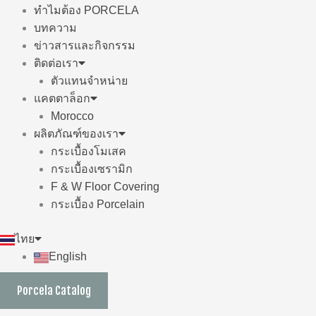
ทำไมต้อง PORCELA
บทความ
ข่าวสารและกิจกรรม
ติดต่อเรา
ตัวแทนจำหน่าย
แคตตาล็อก
Morocco
ผลิตภัณฑ์ของเรา
กระเบื้องโมเสค
กระเบื้องเซรามิก
F & W Floor Covering
กระเบื้อง Porcelain
ไทย
English
Porcela Catalog