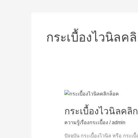
กระเบื้องไวนิลคล
กระเบื้อง
ไว
นิล
กระเบื้องไวนิลคลิ
คลิก
ความรู้เรื่องกระเบื้อง
/
admin
ล็อค
ดี
ปัจจุบัน กระเบื้องไวนิล หรือ กระเบื