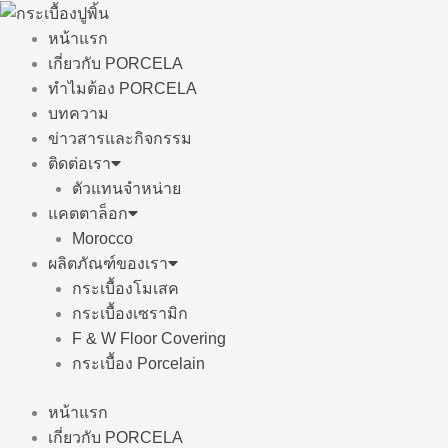
Skip
to
หน้าแรก
content
เกี่ยวกับ PORCELA
ทำไมต้อง PORCELA
บทความ
ข่าวสารและกิจกรรม
ติดต่อเรา
ตัวแทนจำหน่าย
แคตตาล็อก
Morocco
ผลิตภัณฑ์ของเรา
กระเบื้องโมเสค
กระเบื้องเซรามิก
F & W Floor Covering
กระเบื้อง Porcelain
หน้าแรก
เกี่ยวกับ PORCELA