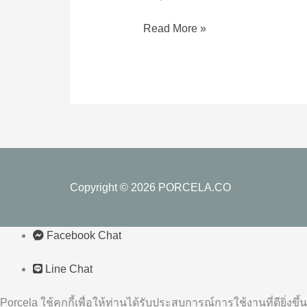
ไม่
เหมือน
Read More »
กัน?
Copyright © 2026
PORCELA.CO
Facebook Chat
Line Chat
Porcela ใช้คุกกี้เพื่อให้ท่านได้รับประสบการณ์การใช้งานที่ดียิ่งขึ้น