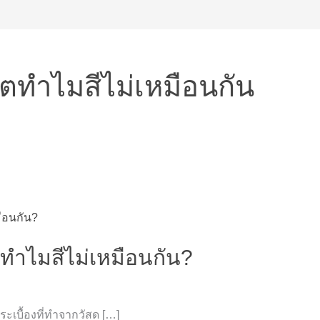
อตทำไมสีไม่เหมือนกัน
ตทำไมสีไม่เหมือนกัน?
กระเบื้องที่ทำจากวัสด […]