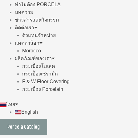
ทำไมต้อง PORCELA
บทความ
ข่าวสารและกิจกรรม
ติดต่อเรา
ตัวแทนจำหน่าย
แคตตาล็อก
Morocco
ผลิตภัณฑ์ของเรา
กระเบื้องโมเสค
กระเบื้องเซรามิก
F & W Floor Covering
กระเบื้อง Porcelain
ไทย
English
Porcela Catalog