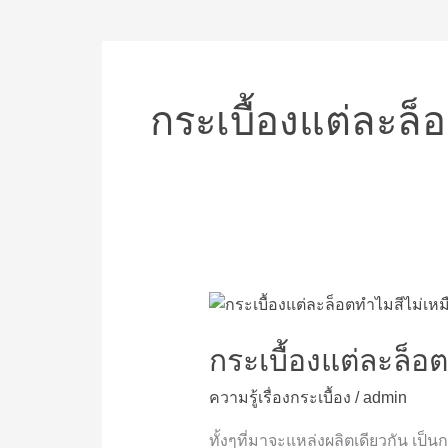
กระเบื้องแต่ละล็
กระเบื้อง
แต่
ละ
กระเบื้องแต่ละล็อ
ล็อต
ความรู้เรื่องกระเบื้อง
/
admin
ทำไม
สี
ทั้งๆที่มาจะแหล่งผลิตเดียวกัน เป็น