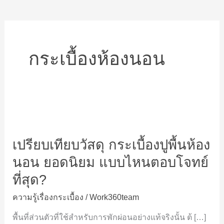
กระเบื้องห้องนอน
เปรียบ
เทียบ
เปรียบเทียบวัสดุ กระเบื้องปูพื้นห้อง
วัสดุ
กระเบื้อง
นอน ยอดนิยม แบบไหนตอบโจทย์
ปู
ที่สุด?
พื้น
ห้อง
ความรู้เรื่องกระเบื้อง
/
Work360team
นอน
พื้นที่ส่วนตัวที่ใช้สำหรับการพักผ่อนอย่างแท้จริงนั้น ต้ […]
ยอด