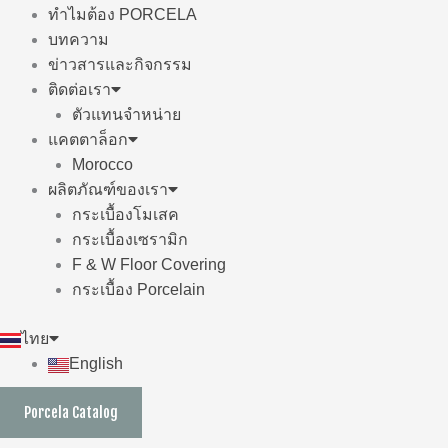
ทำไมต้อง PORCELA
บทความ
ข่าวสารและกิจกรรม
ติดต่อเรา
ตัวแทนจำหน่าย
แคตตาล็อก
Morocco
ผลิตภัณฑ์ของเรา
กระเบื้องโมเสค
กระเบื้องเซรามิก
F & W Floor Covering
กระเบื้อง Porcelain
ไทย
English
Porcela Catalog