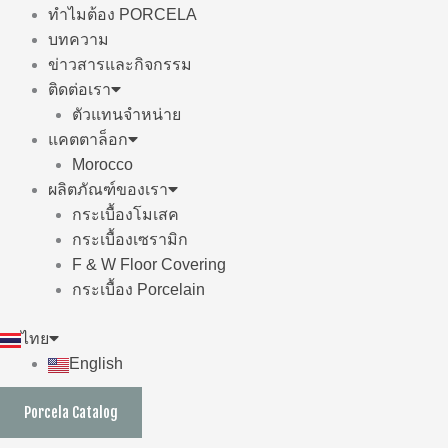
ทำไมต้อง PORCELA
บทความ
ข่าวสารและกิจกรรม
ติดต่อเรา
ตัวแทนจำหน่าย
แคตตาล็อก
Morocco
ผลิตภัณฑ์ของเรา
กระเบื้องโมเสค
กระเบื้องเซรามิก
F & W Floor Covering
กระเบื้อง Porcelain
ไทย
English
Porcela Catalog