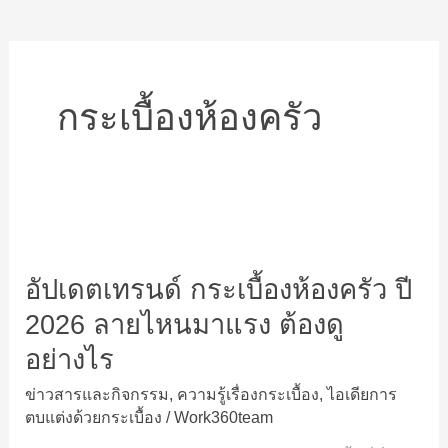
กระเบื้องห้องครัว
อัปเดต
เท
อัปเดตเทรนด์ กระเบื้องห้องครัว ปี
รนด์
กระเบื้อง
2026 ลายไหนมาแรง ต้องดู
ห้อง
อย่างไร
ครัว
ปี
ข่าวสารและกิจกรรม
,
ความรู้เรื่องกระเบื้อง
,
ไอเดียการ
2026
ตบแต่งด้วยกระเบื้อง
/
Work360team
ลาย