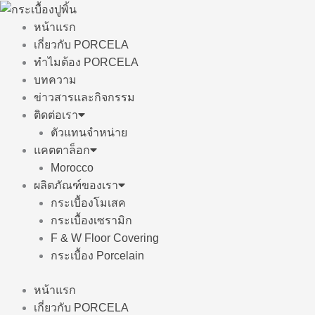
Skip
to
หน้าแรก
content
เกี่ยวกับ PORCELA
ทำไมต้อง PORCELA
บทความ
ข่าวสารและกิจกรรม
ติดต่อเรา
ตัวแทนจำหน่าย
แคตตาล็อก
Morocco
ผลิตภัณฑ์ของเรา
กระเบื้องโมเสค
กระเบื้องเซรามิก
F & W Floor Covering
กระเบื้อง Porcelain
หน้าแรก
เกี่ยวกับ PORCELA