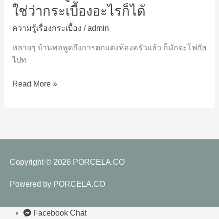
ครัว
ใช่ว่ากระเบื้องอะไรก็ได้
อย่า
ความรู้เรื่องกระเบื้อง
/
admin
เลือก
มั่ว
หลายๆ บ้านพอพูดถึงการตกแต่งห้องครัวแล้ว ก็มักจะโฟกัส
ใช่
ไปท
ว่า
กระเบื้อง
Read More »
อะไร
ก็ได้
Copyright © 2026
PORCELA.CO
Powered by
PORCELA.CO
Facebook Chat