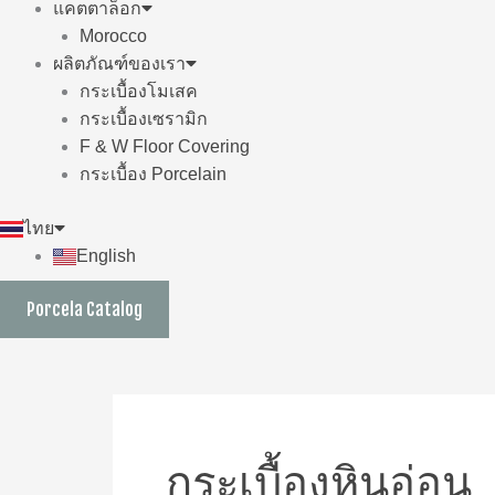
แคตตาล็อก
Morocco
ผลิตภัณฑ์ของเรา
กระเบื้องโมเสค
กระเบื้องเซรามิก
F & W Floor Covering
กระเบื้อง Porcelain
ไทย
English
Porcela Catalog
กระเบื้องหินอ่อน