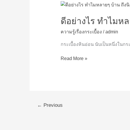
ดี
อย่างไร
ทำไม
ดีอย่างไร ทำไมหลา
หลายๆ
ความรู้เรื่องกระเบื้อง
/
admin
บ้าน
ถึง
กระเบื้องหินอ่อน นับเป็นหนึ่งในกระเ
นิยม
ใช้
Read More »
“กระเบื้อง
หิน
อ่อน”?
←
Previous