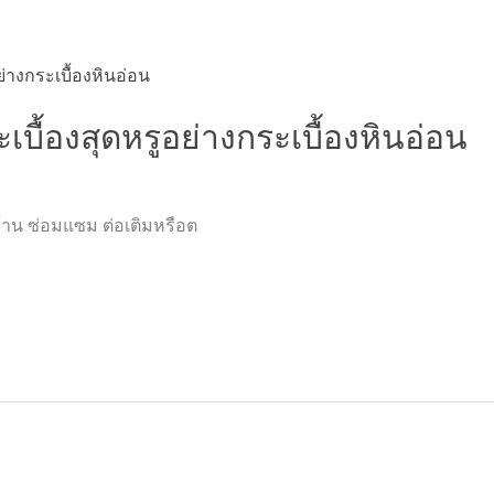
เบื้องสุดหรูอย่างกระเบื้องหินอ่อน
้าน ซ่อมแซม ต่อเติมหรือต