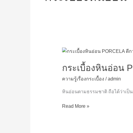
กระเบื้อง
หิน
อ่อน
กระเบื้องหินอ่อน 
PORCELA
ความรู้เรื่องกระเบื้อง
/
admin
ดี
กว่า
หินอ่อนตามธรรมชาติ ถือได้ว่าเป็นห
หิน
อ่อน
Read More »
แท้จริง
อย่างไร?