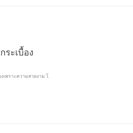
กระเบื้อง
งเพียงเพราะความสวยงาม โ