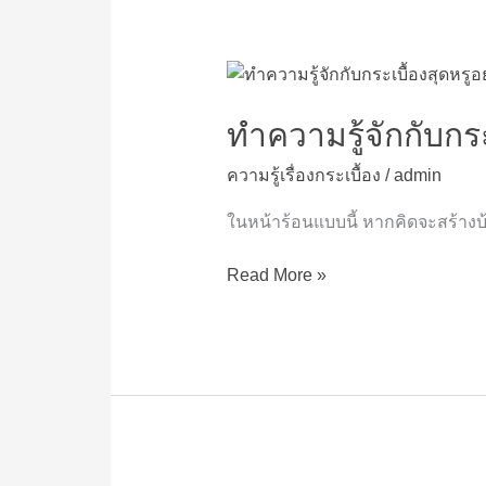
ทำความ
รู้จัก
กับ
ทำความรู้จักกับกระ
กระเบื้อง
ความรู้เรื่องกระเบื้อง
/
admin
สุด
หรู
ในหน้าร้อนแบบนี้ หากคิดจะสร้างบ
อย่าง
กระเบื้อง
Read More »
หิน
อ่อน