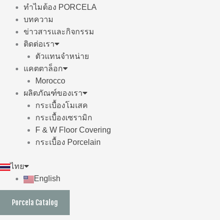
ทำไมต้อง PORCELA
บทความ
ข่าวสารและกิจกรรม
ติดต่อเรา
ตัวแทนจำหน่าย
แคตตาล็อก
Morocco
ผลิตภัณฑ์ของเรา
กระเบื้องโมเสค
กระเบื้องเซรามิก
F & W Floor Covering
กระเบื้อง Porcelain
ไทย
English
Porcela Catalog