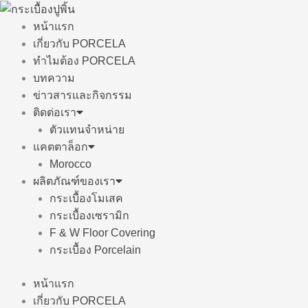
Skip
to
หน้าแรก
content
เกี่ยวกับ PORCELA
ทำไมต้อง PORCELA
บทความ
ข่าวสารและกิจกรรม
ติดต่อเรา
ตัวแทนจำหน่าย
แคตตาล็อก
Morocco
ผลิตภัณฑ์ของเรา
กระเบื้องโมเสค
กระเบื้องเซรามิก
F & W Floor Covering
กระเบื้อง Porcelain
หน้าแรก
เกี่ยวกับ PORCELA