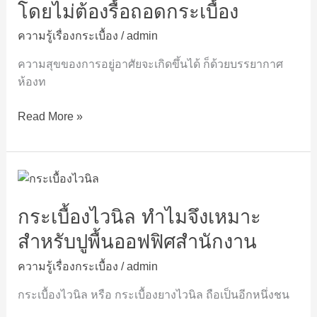
สวย
โดยไม่ต้องรื้อถอดกระเบื้อง
ได้
ความรู้เรื่องกระเบื้อง
/
admin
อย่างไร
โดย
ความสุขของการอยู่อาศัยจะเกิดขึ้นได้ ก็ด้วยบรรยากาศ
ไม่
ห้องท
ต้อง
รื้อ
Read More »
ถอด
กระเบื้อง
กระเบื้อง
ไว
กระเบื้องไวนิล ทำไมจึงเหมาะ
นิล
ทำไม
สำหรับปูพื้นออฟฟิศสำนักงาน
จึง
เหมาะ
ความรู้เรื่องกระเบื้อง
/
admin
สำหรับ
กระเบื้องไวนิล หรือ กระเบื้องยางไวนิล ถือเป็นอีกหนึ่งชน
ปู