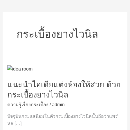
กระเบื้องยางไวนิล
แนะนำ
ไอ
แนะนำไอเดียแต่งห้องให้สวย ด้วย
เดีย
แต่ง
กระเบื้องยางไวนิล
ห้อง
ให้
ความรู้เรื่องกระเบื้อง
/
admin
สวย
ปัจจุบันกระแสนิยมในตัวกระเบื้องยางไวนิลนั้นถือว่าแพร่
ด้วย
หล […]
กระเบื้อง