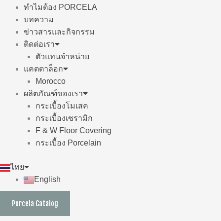
ทำไมต้อง PORCELA
บทความ
ข่าวสารและกิจกรรม
ติดต่อเรา
ตัวแทนจำหน่าย
แคตตาล็อก
Morocco
ผลิตภัณฑ์ของเรา
กระเบื้องโมเสค
กระเบื้องเซรามิก
F & W Floor Covering
กระเบื้อง Porcelain
ไทย
English
Porcela Catalog