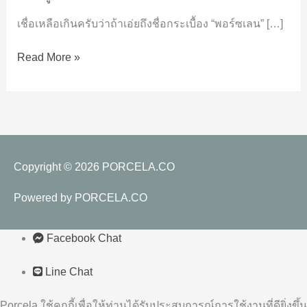
จึง
เชื่อเหลือเกินครับว่าถ้าเอ่ยถึงชื่อกระเบื้อง “พอร์ซเลน” […]
ควร
เลือก
Read More »
ใช้
ไม่
ควร
มอง
ข้าม
Copyright © 2026
PORCELA.CO
Powered by
PORCELA.CO
Facebook Chat
Line Chat
Porcela ใช้คุกกี้เพื่อให้ท่านได้รับประสบการณ์การใช้งานที่ดียิ่งขึ้น