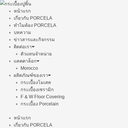
Skip
to
หน้าแรก
content
เกี่ยวกับ PORCELA
ทำไมต้อง PORCELA
บทความ
ข่าวสารและกิจกรรม
ติดต่อเรา
ตัวแทนจำหน่าย
แคตตาล็อก
Morocco
ผลิตภัณฑ์ของเรา
กระเบื้องโมเสค
กระเบื้องเซรามิก
F & W Floor Covering
กระเบื้อง Porcelain
หน้าแรก
เกี่ยวกับ PORCELA