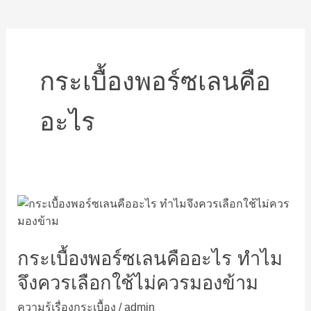
กระเบื้องพอร์ซเลนคือ
อะไร
กระ
เบื้อง
พอร์ซ
กระเบื้องพอร์ซเลนคืออะไร ทำไม
เลน
คือ
จึงควรเลือกใช้ไม่ควรมองข้าม
อะไร
ความรู้เรื่องกระเบื้อง
/
admin
ทำไม