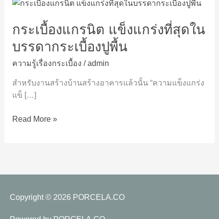
กระเบื้อง
แกรนิต
กระเบื้องแกรนิต แข็งแกร่งที่สุดใน
แข็งแกร่ง
ที่สุด
บรรดากระเบื้องปูพื้น
ใน
บรรดาก
ความรู้เรื่องกระเบื้อง
/
admin
ระ
สำหรับงานสร้างบ้านสร้างอาคารแล้วนั้น “ความแข็งแกร่ง
เบื้อง
แข็ […]
ปู
พื้น
Read More »
Copyright © 2026
PORCELA.CO