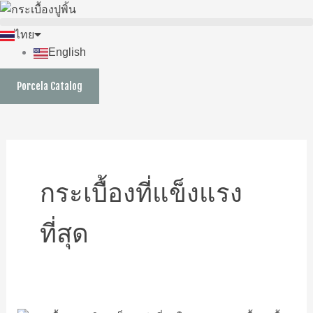
Skip
to
ไทย
content
English
Porcela Catalog
กระเบื้องที่แข็งแรง
ที่สุด