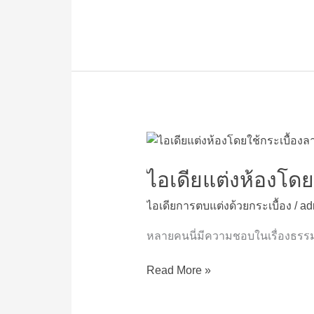
ได้
ไม่
ต้อง
ง้อ
ช่าง
ไอ
เดีย
แต่ง
ไอเดียแต่งห้องโดย
ห้อง
ไอเดียการตบแต่งด้วยกระเบื้อง
/
ad
โดย
ใช้
หลายคนนี่มีความชอบในเรื่องธรรม
กระเบื้อง
ลายไม้
Read More »