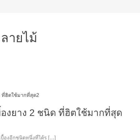
คลายไม้
้องยาง 2 ชนิด ที่ฮิตใช้มากที่สุด
้องอีกชนิดหนึ่งที่ได้ร […]