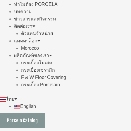
ทำไมต้อง PORCELA
บทความ
ข่าวสารและกิจกรรม
ติดต่อเรา
ตัวแทนจำหน่าย
แคตตาล็อก
Morocco
ผลิตภัณฑ์ของเรา
กระเบื้องโมเสค
กระเบื้องเซรามิก
F & W Floor Covering
กระเบื้อง Porcelain
ไทย
English
Porcela Catalog