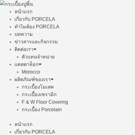
Skip
to
หน้าแรก
content
เกี่ยวกับ PORCELA
ทำไมต้อง PORCELA
บทความ
ข่าวสารและกิจกรรม
ติดต่อเรา
ตัวแทนจำหน่าย
แคตตาล็อก
Morocco
ผลิตภัณฑ์ของเรา
กระเบื้องโมเสค
กระเบื้องเซรามิก
F & W Floor Covering
กระเบื้อง Porcelain
หน้าแรก
เกี่ยวกับ PORCELA