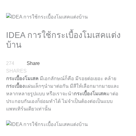
IDEA การใช้กระเบื้องโมเสคแต่ง
บ้าน
274
Share
SHARES
กระเบื้องโมเสค
มีเอกลักษณ์ก็คือ มีรอยต่อเยอะ คล้าย
กระเบื้อง
แผ่นเล็กๆนำมาต่อกัน มีสีให้เลือกมากมายและ
หลากหลายรูปแบบ
หรือเราจะนำ
กระเบื้องโมเสค
มาต่อ
ประกอบกันเองก็ย่อมทำได้ ไม่จำเป็นต้องต่อเป็นแบบ
แพทเทิร์นเดียวเท่านั้น