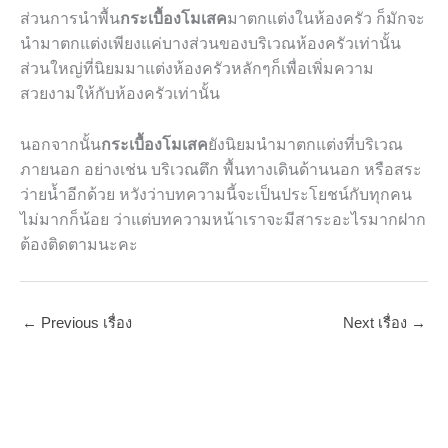
ส่วนการนำพื้น
กระเบื้องโมเสค
มาตกแต่งในห้องครัว ก็มักจะ
นำมาตกแต่งเพียงแค่บางส่วนของบริเวณห้องครัวเท่านั้น
ส่วนใหญ่ที่นิยมมาแต่งห้องครัวหลักๆก็เพื่อเพิ่มความ
สวยงามให้กับห้องครัวเท่านั้น
นอกจากนั้น
กระเบื้องโมเสค
ยังนิยมนำมาตกแต่งที่บริเวณ
ภายนอก อย่างเช่น บริเวณตึก พื้นทางเดินด้านนอก หรือสระ
ว่ายน้ำอีกด้วย หวังว่าบทความนี้จะเป็นประโยชน์กับทุกคน
ไม่มากก็น้อย ว่าแต่บทความหน้าเราจะมีสาระอะไรมากฝาก
ต้องติดตามนะคะ
←
Previous เรื่อง
Next เรื่อง
→