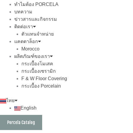
ทำไมต้อง PORCELA
บทความ
ข่าวสารและกิจกรรม
ติดต่อเรา
ตัวแทนจำหน่าย
แคตตาล็อก
Morocco
ผลิตภัณฑ์ของเรา
กระเบื้องโมเสค
กระเบื้องเซรามิก
F & W Floor Covering
กระเบื้อง Porcelain
ไทย
English
Porcela Catalog