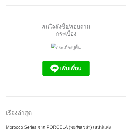
สนใจสั่งซื้อ/สอบถาม
กระเบื้อง
เรื่องล่าสุด
Morocco Series จาก PORCELA (พอร์ซเซล่า) เสน่ห์แห่ง