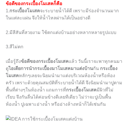
ข้อดีของกระเบื้องโมเสคก็คือ
1.
กระเบื้องโมเสค
จะระบายน้ำได้ดี เพราะมีร่องจำนวนมาก
ในแต่ละแผ่น จึงให้น้ำไหลผ่านได้เป็นอย่างดี
2.มีสีสันที่สวยงาม ใช้ตกแต่งบ้านอย่างหลากหลายรูปแบบ
3.สีไม่ตก
เมื่อรู้ถึง
ข้อดีของกระเบื้องโมเสค
แล้ว วันนี้เราจะพาทุกคนมา
ดู
ไอเดียการนำกระเบื้องมาโมเสคมาแต่งบ้าน
กัน
กระเบื้อง
โมเสค
หลักๆเลยจะนิยมนำมาแต่งบริเวณห้องน้ำหรือห้อง
ครัว เพราะด้วยคุณสมบัติที่ระบายน้ำได้ดี จึงนิยมนำมาปูตาม
พื้นที่ต่างๆในห้องน้ำ แถมการที่
กระเบื้องโมเสค
มีผิวที่ไม่
เรียบ จึงกันลื่นได้ค่อนข้างดีเลยทีเดียว ไม่ว่าจะปูเป็นพื้น
ห้องน้ำ ปูเฉพาะอ่างน้ำ หรืออ่างล้างหน้าก็ได้เช่นกัน