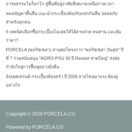
อารยธรรมโมร็อกโก สู่พื้นที่อยู่อาศัยที่งดงามเหนือกาลเวลา
หมดปัญหาพื้นลื่น แนะนำกระเบื้องห้องรับแขกกันลื่น ปลอดภัย
สำหรับทุกคน
5 เทคนิคเลือกซื้อกระเบื้องโมเสคให้ได้ลายสวย ทนทาน และคุ้ม
ราคา?
PORCELA (พอร์ซเซล่า) สานต่อโครงการ “พอร์ซเซล่า ปันสุข” ปี
ที่ 7 ร่วมสนับสนุน “AGRO PSU 50 ปี Restart หาดใหญ่” ส่งต่อ
กำลังใจสู่การฟื้นฟูอย่างยั่งยืน
อัปเดตเทรนด์ กระเบื้องห้องครัว ปี 2026 ลายไหนมาแรง ต้องดู
อย่างไร
Copyright © 2026
PORCELA.CO
Powered by
PORCELA.CO