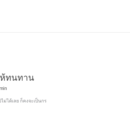
รให้ทนทาน
min
ปไม่ได้เลย ก็คงจะเป็นกร