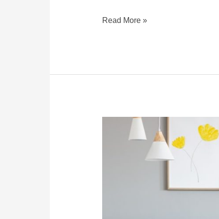
Read More »
เลือก
สี
กระเบื้อง
อย่างไร
ให้
ห้อง
สดใส
เหมือน