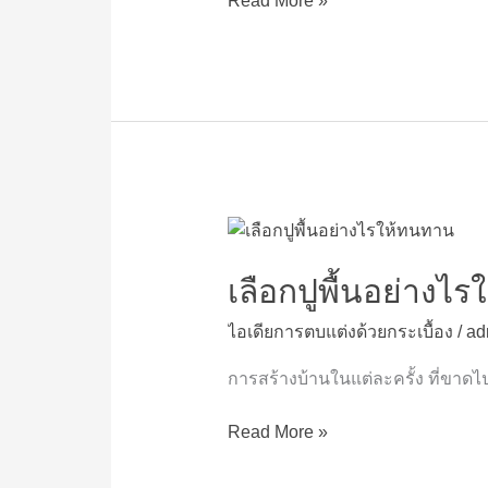
Read More »
เลือก
ปู
พื้น
เลือกปูพื้นอย่างไ
อย่างไร
ไอเดียการตบแต่งด้วยกระเบื้อง
/
ad
ให้
ทนทาน
การสร้างบ้านในแต่ละครั้ง ที่ขาดไ
Read More »