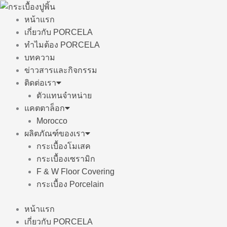
Skip
to
หน้าแรก
content
เกี่ยวกับ PORCELA
ทำไมต้อง PORCELA
บทความ
ข่าวสารและกิจกรรม
ติดต่อเรา
ตัวแทนจำหน่าย
แคตตาล็อก
Morocco
ผลิตภัณฑ์ของเรา
กระเบื้องโมเสค
กระเบื้องเซรามิก
F & W Floor Covering
กระเบื้อง Porcelain
หน้าแรก
เกี่ยวกับ PORCELA