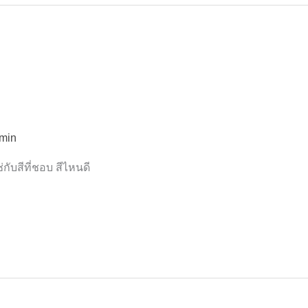
min
่กับสีที่ชอบ สีไหนดี