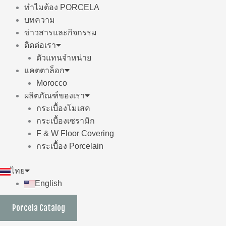
ทำไมต้อง PORCELA
บทความ
ข่าวสารและกิจกรรม
ติดต่อเรา
ตัวแทนจำหน่าย
แคตตาล็อก
Morocco
ผลิตภัณฑ์ของเรา
กระเบื้องโมเสค
กระเบื้องเซรามิก
F & W Floor Covering
กระเบื้อง Porcelain
ไทย
English
Porcela Catalog