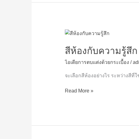
สี
ห้อง
กับ
สีห้องกับความรู้สึก
ความ
ไอเดียการตบแต่งด้วยกระเบื้อง
/
ad
รู้สึก
จะเลือกสีห้องอย่างไร ระหว่างสีที่ใช
Read More »