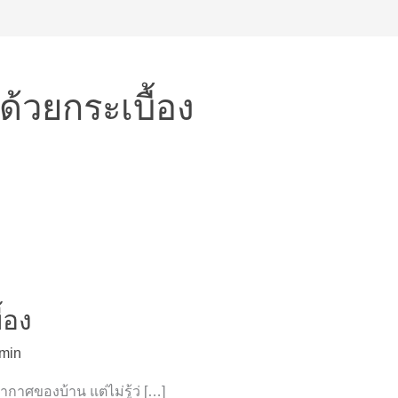
้วยกระเบื้อง
้อง
min
กาศของบ้าน แต่ไม่รู้ว่ […]