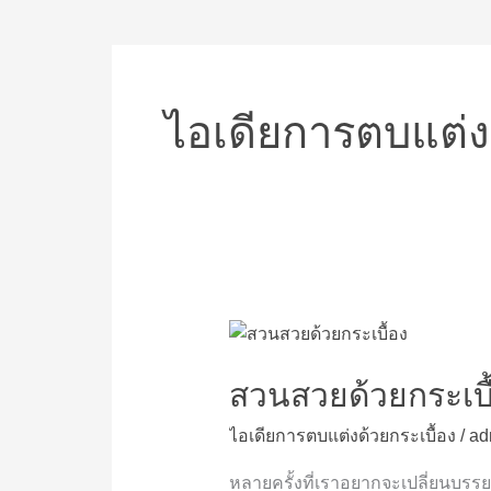
ไอเดียการตบแต่งด
สวน
สวย
ด้วย
สวนสวยด้วยกระเบื
กระเบื้อง
ไอเดียการตบแต่งด้วยกระเบื้อง
/
ad
หลายครั้งที่เราอยากจะเปลี่ยนบรรยา