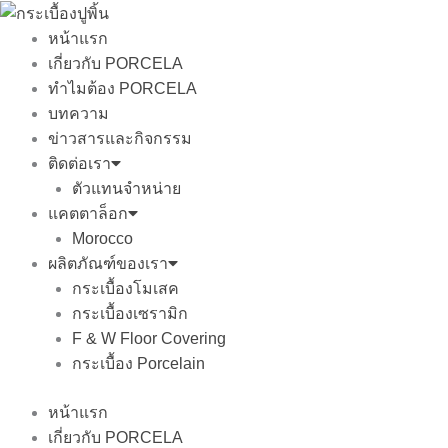
Skip
to
หน้าแรก
content
เกี่ยวกับ PORCELA
ทำไมต้อง PORCELA
บทความ
ข่าวสารและกิจกรรม
ติดต่อเรา
ตัวแทนจำหน่าย
แคตตาล็อก
Morocco
ผลิตภัณฑ์ของเรา
กระเบื้องโมเสค
กระเบื้องเซรามิก
F & W Floor Covering
กระเบื้อง Porcelain
หน้าแรก
เกี่ยวกับ PORCELA