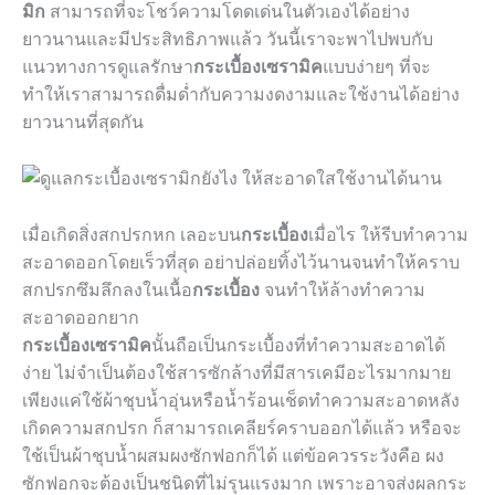
มิก
สามารถที่จะโชว์ความโดดเด่นในตัวเองได้อย่าง
ยาวนานและมีประสิทธิภาพแล้ว วันนี้เราจะพาไปพบกับ
แนวทางการดูแลรักษา
กระเบื้องเซรามิค
แบบง่ายๆ ที่จะ
ทำให้เราสามารถดื่มด่ำกับความงดงามและใช้งานได้อย่าง
ยาวนานที่สุดกัน
เมื่อเกิดสิ่งสกปรกหก เลอะบน
กระเบื้อง
เมื่อไร ให้รีบทำความ
สะอาดออกโดยเร็วที่สุด อย่าปล่อยทิ้งไว้นานจนทำให้คราบ
สกปรกซึมลึกลงในเนื้อ
กระเบื้อง
จนทำให้ล้างทำความ
สะอาดออกยาก
กระเบื้องเซรามิค
นั้นถือเป็นกระเบื้องที่ทำความสะอาดได้
ง่าย ไม่จำเป็นต้องใช้สารซักล้างที่มีสารเคมีอะไรมากมาย
เพียงแค่ใช้ผ้าชุบน้ำอุ่นหรือน้ำร้อนเช็ดทำความสะอาดหลัง
เกิดความสกปรก ก็สามารถเคลียร์คราบออกได้แล้ว หรือจะ
ใช้เป็นผ้าชุบน้ำผสมผงซักฟอกก็ได้ แต่ข้อควรระวังคือ ผง
ซักฟอกจะต้องเป็นชนิดที่ไม่รุนแรงมาก เพราะอาจส่งผลกระ