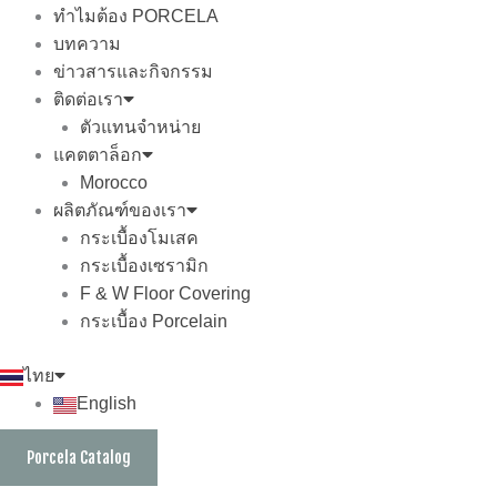
ทำไมต้อง PORCELA
บทความ
ข่าวสารและกิจกรรม
ติดต่อเรา
ตัวแทนจำหน่าย
แคตตาล็อก
Morocco
ผลิตภัณฑ์ของเรา
กระเบื้องโมเสค
กระเบื้องเซรามิก
F & W Floor Covering
กระเบื้อง Porcelain
ไทย
English
Porcela Catalog