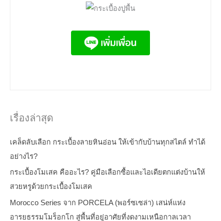
เรื่องล่าสุด
เคล็ดลับเลือก กระเบื้องลายหินอ่อน ให้เข้ากับบ้านทุกสไตล์ ทำได้
อย่างไร?
กระเบื้องโมเสค คืออะไร? คู่มือเลือกซื้อและไอเดียตกแต่งบ้านให้
สวยหรูด้วยกระเบื้องโมเสค
Morocco Series จาก PORCELA (พอร์ซเซล่า) เสน่ห์แห่ง
อารยธรรมโมร็อกโก สู่พื้นที่อยู่อาศัยที่งดงามเหนือกาลเวลา