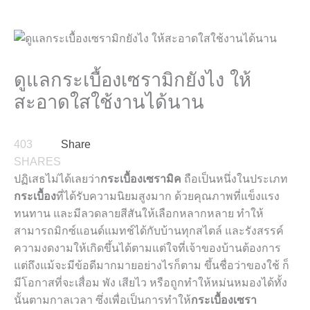
ดูแลกระเบื้องเซรามิกยังไง ให้
สะอาดใสใช้งานได้นาน
403
Share
SHARES
ปฏิเสธไม่ได้เลยว่า
กระเบื้องเซรามิค
ถือเป็นหนึ่งในประเภท
กระเบื้อง
ที่ได้รับความนิยมสูงมาก ด้วยคุณภาพที่แข็งแรง
ทนทาน และมีลวดลายสีสันให้เลือกหลากหลาย
ทำให้
สามารถมิกซ์แอนด์แมทช์ได้กับบ้านทุกสไตล์ และรังสรรค์
ความงดงามให้เกิดขึ้นได้ตามแต่ใจที่เจ้าของบ้านต้องการ
แต่ถึงแม้จะมีข้อดีมากมายอย่างไรก็ตาม ขึ้นชื่อว่าของใช้ ก็
มีโอกาสที่จะเสื่อม พัง เสียไว หรือถูกทำให้หม่นหมองได้ทั้ง
นั้นตามกาลเวลา ซึ่งเพื่อเป็นการทำให้
กระเบื้องเซรา