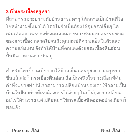
3.เป็นกระเบื้องหรูหรา
ที่สามารถช่วยยกระดับบ้านธรรมดาๆ ให้กลายเป็นบ้านที่ไฮ
โซสง่างามขึ้นมาได้ โดยไม่จำเป็นต้องใช้อุปกรณ์อื่นๆ ใด
เพิ่มเติมเลย เพราะเพียงแค่ลวดลายของหินอ่อน สีธรรมชาติ
ของ
กระเบื้อง
ตลาดไปจนถึงคุณสมบัติความเย็นในตัวและ
ความแข็งแรง จึงทำให้บ้านที่ตกแต่งด้วย
กระเบื้องหินอ่อน
นั้นมีความงดงามน่าอยู่
สำหรับใครก็ตามที่อยากให้บ้านเย็น และดูสวยงามหรูหรา
ขึ้นแล้วล่ะก็
กระเบื้องหินอ่อน
ถือเป็นหนึ่งในทางเลือกที่คุ้ม
ค่าที่จะช่วยทำให้เราสามารถเปลี่ยนบ้านของเราให้กลายเป็น
บ้านในฝันอย่างที่เราต้องการได้ง่ายๆ โดยไม่ยุ่งยากเปลี่ยน
อะไรให้วุ่นวาย แค่เปลี่ยนมาใช้
กระเบื้องหินอ่อน
อย่างเดียว ก็
พอแล้ว
←
Previous เรื่อง
Next เรื่อง
→