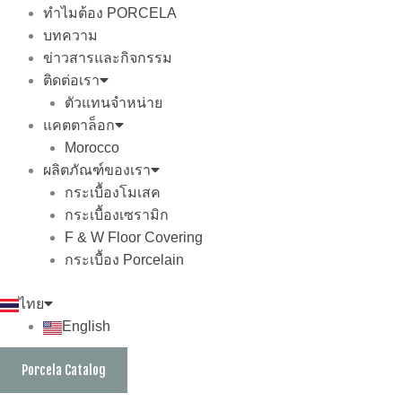
ทำไมต้อง PORCELA
บทความ
ข่าวสารและกิจกรรม
ติดต่อเรา
ตัวแทนจำหน่าย
แคตตาล็อก
Morocco
ผลิตภัณฑ์ของเรา
กระเบื้องโมเสค
กระเบื้องเซรามิก
F & W Floor Covering
กระเบื้อง Porcelain
ไทย
English
Porcela Catalog