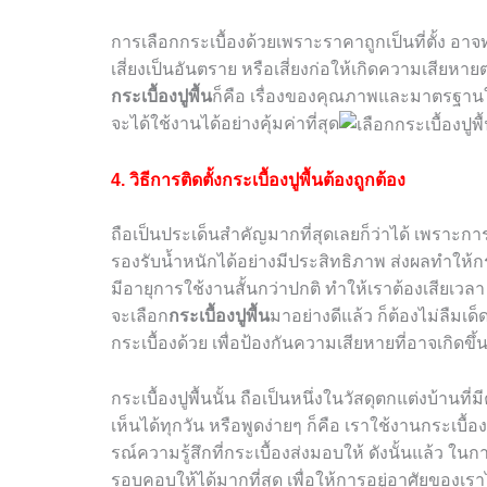
การเลือกกระเบื้องด้วยเพราะราคาถูกเป็นที่ตั้ง อาจท
เสี่ยงเป็นอันตราย หรือเสี่ยงก่อให้เกิดความเสียหา
กระเบื้องปูพื้น
ก็คือ เรื่องของคุณภาพและมาตรฐานใน
จะได้ใช้งานได้อย่างคุ้มค่าที่สุด
4. วิธีการติดตั้งกระเบื้องปูพื้นต้องถูกต้อง
ถือเป็นประเด็นสำคัญมากที่สุดเลยก็ว่าได้ เพราะการต
รองรับน้ำหนักได้อย่างมีประสิทธิภาพ ส่งผลทำให้ก
มีอายุการใช้งานสั้นกว่าปกติ ทำให้เราต้องเสียเวล
จะเลือก
กระเบื้องปูพื้น
มาอย่างดีแล้ว ก็ต้องไม่ลืมเด็
กระเบื้องด้วย เพื่อป้องกันความเสียหายที่อาจเกิดขึ้
กระเบื้องปูพื้นนั้น ถือเป็นหนึ่งในวัสดุตกแต่งบ้านท
เห็นได้ทุกวัน หรือพูดง่ายๆ ก็คือ เราใช้งานกระเบื
รณ์ความรู้สึกที่กระเบื้องส่งมอบให้ ดังนั้นแล้ว ในก
รอบคอบให้ได้มากที่สุด เพื่อให้การอยู่อาศัยของเรา