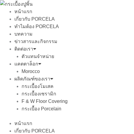
Skip
to
หน้าแรก
content
เกี่ยวกับ PORCELA
ทำไมต้อง PORCELA
บทความ
ข่าวสารและกิจกรรม
ติดต่อเรา
ตัวแทนจำหน่าย
แคตตาล็อก
Morocco
ผลิตภัณฑ์ของเรา
กระเบื้องโมเสค
กระเบื้องเซรามิก
F & W Floor Covering
กระเบื้อง Porcelain
หน้าแรก
เกี่ยวกับ PORCELA