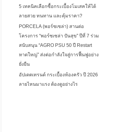
5 เทคนิคเลือกซื้อกระเบื้องโมเสคให้ได้
ลายสวย ทนทาน และคุ้มราคา?
PORCELA (พอร์ซเซล่า) สานต่อ
โครงการ “พอร์ซเซล่า ปันสุข” ปีที่ 7 ร่วม
สนับสนุน “AGRO PSU 50 ปี Restart
หาดใหญ่” ส่งต่อกำลังใจสู่การฟื้นฟูอย่าง
ยั่งยืน
อัปเดตเทรนด์ กระเบื้องห้องครัว ปี 2026
ลายไหนมาแรง ต้องดูอย่างไร