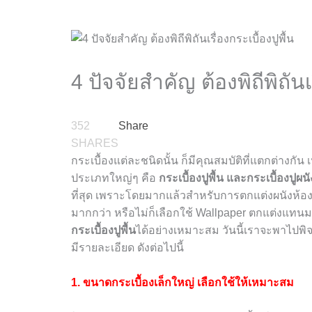
4 ปัจจัยสำคัญ ต้องพิถีพิถันเร
352
Share
SHARES
กระเบื้องแต่ละชนิดนั้น ก็มีคุณสมบัติที่แตกต่างกั
ประเภทใหญ่ๆ คือ
กระเบื้องปูพื้น และกระเบื้องปูผนั
ที่สุด เพราะโดยมากแล้วสำหรับการตกแต่งผนังห้อง 
มากกว่า หรือไม่ก็เลือกใช้ Wallpaper ตกแต่งแทนมา
กระเบื้องปูพื้น
ได้อย่างเหมาะสม วันนี้เราจะพาไปพิ
มีรายละเอียด ดังต่อไปนี้
1. ขนาดกระเบื้องเล็กใหญ่ เลือกใช้ให้เหมาะสม