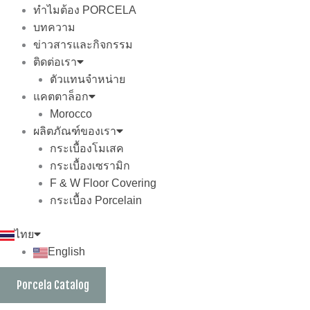
ทำไมต้อง PORCELA
บทความ
ข่าวสารและกิจกรรม
ติดต่อเรา
ตัวแทนจำหน่าย
แคตตาล็อก
Morocco
ผลิตภัณฑ์ของเรา
กระเบื้องโมเสค
กระเบื้องเซรามิก
F & W Floor Covering
กระเบื้อง Porcelain
ไทย
English
Porcela Catalog