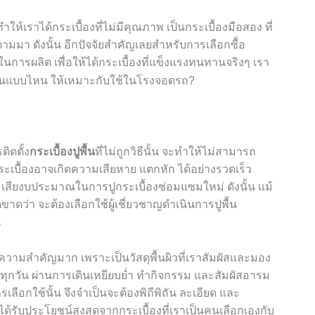
ำให้เราได้กระเบื้องที่ไม่มีคุณภาพ เป็นกระเบื้องมือสอง ที่
ยตามมา ดังนั้น อีกปัจจัยสำคัญเลยสำหรับการเลือกซื้อ
การผลิต เพื่อให้ได้กระเบื้องที่แข็งแรงทนทานจริงๆ เรา
ิดตั้ง
กระเบื้องปูพื้น
ที่ไม่ถูกวิธีนั้น จะทำให้ไม่สามารถ
ระเบื้องอาจเกิดความเสียหาย แตกหัก ได้อย่างรวดเร็ว
า เสียงบประมาณในการปูกระเบื้องซ่อมแซมใหม่ ดังนั้น แม้
ดขาดว่า จะต้องเลือกใช้ผู้เชี่ยวชาญดำเนินการปูพื้น
น
ี่มีความสำคัญมาก เพราะเป็นวัสดุพื้นผิวที่เราสัมผัสและมอง
้องทุกวัน ผ่านการเดินเหยียบย่ำ ทำกิจกรรม และสัมผัสอารม
ารเลือกใช้นั้น จึงจำเป็นจะต้องพิถีพิถัน ละเอียด และ
ได้รับประโยชน์สูงสุดจากกระเบื้องที่เราเป็นคนเลือกเองกับ