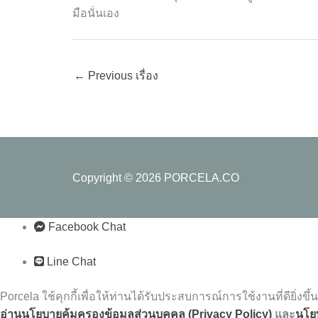
มือนั่นเอง
←
Previous เรื่อง
Copyright © 2026
PORCELA.CO
Facebook Chat
Line Chat
Porcela ใช้คุกกี้เพื่อให้ท่านได้รับประสบการณ์การใช้งานที่ดียิ่งขึ้น
อ่านนโยบายคุ้มครองข้อมูลส่วนบุคคล (Privacy
Policy)
และ
นโยบ