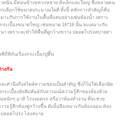
ดนั้น มีค่อนข้างหลากหลาย ทั้งเล็กและใหญ่ ซึ่งหลายคน
วรเลือกใช้ขนาดประมาณใดดี ทั้งนี้ หลักการสำคัญก็คือ
หมาะกับการใช้งานในพื้นที่แคบอย่างเช่นห้องน้ำ เพราะ
วนกระเบื้องขนาดใหญ่ เช่นขนาด 16*16 นั้น จะเหมาะกับ
มมนา เพราะจะทำให้พื้นที่ดูกว้างขวาง ปลอดโปร่งสบายตา
ต่างกัน
ักจะคำนึงถึงสไตล์ความชอบเป็นสำคัญ ซึ่งก็ไม่ใช่เลือกผิด
กระเบื้องยังสัมพันธ์กับอารมณ์ความรู้สึกของห้องด้วย
้งานหนักๆ อาทิ โรงจอดรถ หรือว่าห้องทำงาน ที่จะช่วย
ามรู้สึกห้องดูกว้างขึ้น ดังนั้นจึงเหมาะกับห้องนอน ห้อง
้สึกปลอดโปร่ง โล่งสบาย