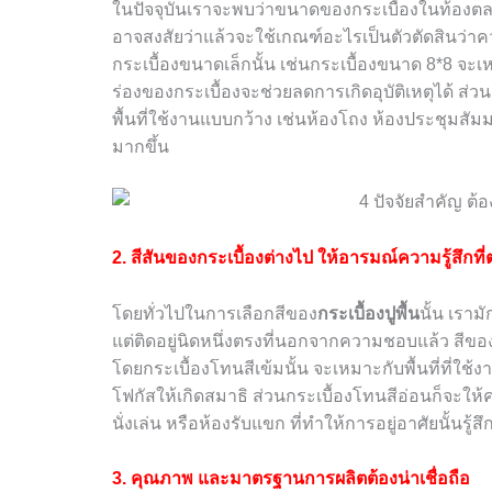
ในปัจจุบันเราจะพบว่าขนาดของกระเบื้องในท้องตลา
อาจสงสัยว่าแล้วจะใช้เกณฑ์อะไรเป็นตัวตัดสินว่าค
กระเบื้องขนาดเล็กนั้น เช่นกระเบื้องขนาด 8*8 จะเ
ร่องของกระเบื้องจะช่วยลดการเกิดอุบัติเหตุได้ ส่
พื้นที่ใช้งานแบบกว้าง เช่นห้องโถง ห้องประชุมสั
มากขึ้น
2. สีสันของกระเบื้องต่างไป ให้อารมณ์ความรู้สึกที่
โดยทั่วไปในการเลือกสีของ
กระเบื้องปูพื้น
นั้น เราม
แต่ติดอยู่นิดหนึ่งตรงที่นอกจากความชอบแล้ว สีของ
โดยกระเบื้องโทนสีเข้มนั้น จะเหมาะกับพื้นที่ที่ใช
โฟกัสให้เกิดสมาธิ ส่วนกระเบื้องโทนสีอ่อนก็จะให้คว
นั่งเล่น หรือห้องรับแขก ที่ทำให้การอยู่อาศัยนั้นรู
3. คุณภาพ และมาตรฐานการผลิตต้องน่าเชื่อถือ